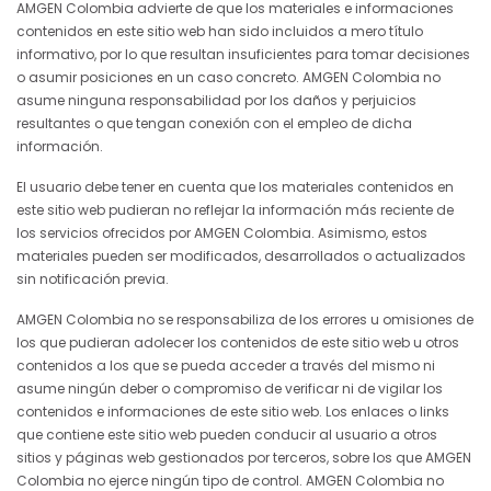
AMGEN Colombia advierte de que los materiales e informaciones
contenidos en este sitio web han sido incluidos a mero título
informativo, por lo que resultan insuficientes para tomar decisiones
o asumir posiciones en un caso concreto. AMGEN Colombia no
asume ninguna responsabilidad por los daños y perjuicios
resultantes o que tengan conexión con el empleo de dicha
información.
El usuario debe tener en cuenta que los materiales contenidos en
este sitio web pudieran no reflejar la información más reciente de
los servicios ofrecidos por AMGEN Colombia. Asimismo, estos
materiales pueden ser modificados, desarrollados o actualizados
sin notificación previa.
AMGEN Colombia no se responsabiliza de los errores u omisiones de
los que pudieran adolecer los contenidos de este sitio web u otros
contenidos a los que se pueda acceder a través del mismo ni
asume ningún deber o compromiso de verificar ni de vigilar los
contenidos e informaciones de este sitio web. Los enlaces o links
que contiene este sitio web pueden conducir al usuario a otros
sitios y páginas web gestionados por terceros, sobre los que AMGEN
Colombia no ejerce ningún tipo de control. AMGEN Colombia no