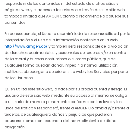
responde ni de los contenidos ni del estado de dichos sitios y
páginas web, y el acceso a los mismos a través de este sitio web
tampoco implica que AMGEN Colombia recomiende o apruebe sus
contenidos.
En consecuencia, el Usuario asumirá toda la responsabilidad por la
interpretación y el uso de la información contenida en la web
http://www.amgen.co/
y también será responsable de la violación
de derechos patrimoniales y personales de terceros y/o en contra
de la moral y buenas costumbres o el orden público, que de
cualquier forma puedan dañar, impedir la normal utilización,
inutilizar, sobrecargar o deteriorar sitio web y los Servicios por parte
de los Usuarios.
Quien utiliza este sitio web, lo hace por su propia cuenta y riesgo. El
usuario de este sitio web, mediante su acceso al mismo, se obliga
a utilizarlo de manera plenamente conforme con las leyes y los
usos del tráfico y responderá, frente a AMGEN Colombia y/o frente a
terceros, de cualesquiera daños y perjuicios que pudieran
causarse como consecuencia del incumplimiento de dicha
obligación.