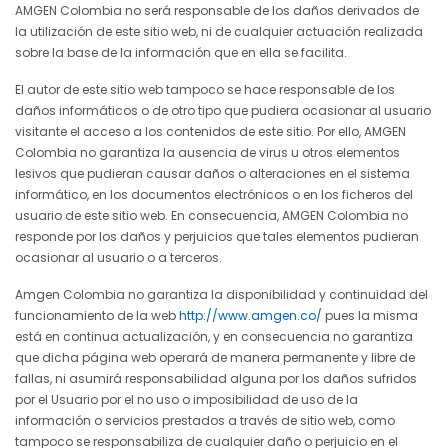
AMGEN Colombia no será responsable de los daños derivados de
la utilización de este sitio web, ni de cualquier actuación realizada
sobre la base de la información que en ella se facilita.
El autor de este sitio web tampoco se hace responsable de los
daños informáticos o de otro tipo que pudiera ocasionar al usuario
visitante el acceso a los contenidos de este sitio. Por ello, AMGEN
Colombia no garantiza la ausencia de virus u otros elementos
lesivos que pudieran causar daños o alteraciones en el sistema
informático, en los documentos electrónicos o en los ficheros del
usuario de este sitio web. En consecuencia, AMGEN Colombia no
responde por los daños y perjuicios que tales elementos pudieran
ocasionar al usuario o a terceros.
Amgen Colombia no garantiza la disponibilidad y continuidad del
funcionamiento de la web
http://www.amgen.co/
pues la misma
está en continua actualización, y en consecuencia no garantiza
que dicha página web operará de manera permanente y libre de
fallas, ni asumirá responsabilidad alguna por los daños sufridos
por el Usuario por el no uso o imposibilidad de uso de la
información o servicios prestados a través de sitio web, como
tampoco se responsabiliza de cualquier daño o perjuicio en el