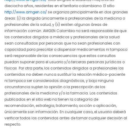
dieciocho años, residentes en el territorio colombiano. El sitio
http://www.amgen.co/
se organiza principalmente en dos grandes
áreas: (i) la dirigida únicamente a profesionales de la medicina o
profesionales de la salud, y (ii) existen algunas áreas de
información común. AMGEN Colombia no será responsable de que
los contenidos dirigidos a médicos y profesionales de la salud
sean consultados por personas que no sean profesionales con
capacidad para prescribir o dispensar medicamentos ni tampoco
será responsable de las consecuencias que estas consultas
puedan suponer para el usuario y/o terceras personas jurídicas o
físicas. Por otra parte, los contenidos dirigidos a profesionales los
contenidos no deben nunca sustituir la relación médico-paciente
ni tampoco ser considerados diagnósticos, y bajo ninguna
circunstancia suplen la opinión o la prescripción de los
profesionales de la medicina y/o la farmacia. Los contenidos
publicados en el sitio web no tienen la categoría de
recomendación, estrategia, tratamiento, acción o aplicación,
únicamente son información. En cualquier caso, el usuario deberá
verificar todos los contenidos antes de tomar cualquier decisión al
respecto.