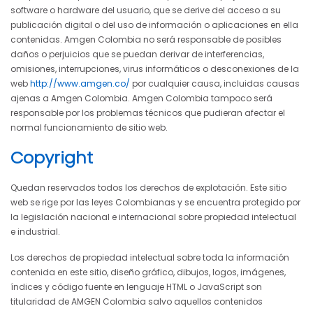
software o hardware del usuario, que se derive del acceso a su
publicación digital o del uso de información o aplicaciones en ella
contenidas. Amgen Colombia no será responsable de posibles
daños o perjuicios que se puedan derivar de interferencias,
omisiones, interrupciones, virus informáticos o desconexiones de la
web
http://www.amgen.co/
por cualquier causa, incluidas causas
ajenas a Amgen Colombia. Amgen Colombia tampoco será
responsable por los problemas técnicos que pudieran afectar el
normal funcionamiento de sitio web.
Copyright
Quedan reservados todos los derechos de explotación. Este sitio
web se rige por las leyes Colombianas y se encuentra protegido por
la legislación nacional e internacional sobre propiedad intelectual
e industrial.
Los derechos de propiedad intelectual sobre toda la información
contenida en este sitio, diseño gráfico, dibujos, logos, imágenes,
índices y código fuente en lenguaje HTML o JavaScript son
titularidad de AMGEN Colombia salvo aquellos contenidos