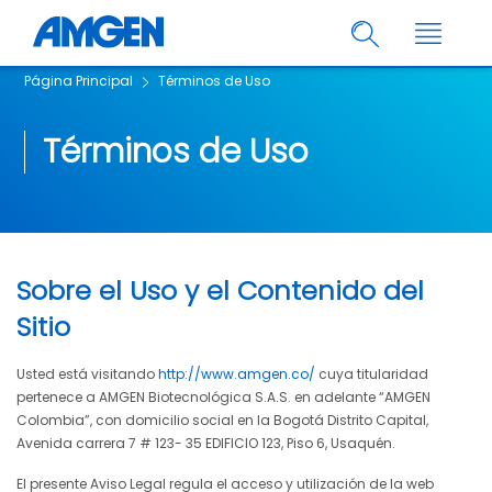
Página Principal
Términos de Uso
Términos de Uso
Sobre el Uso y el Contenido del
Sitio
Usted está visitando
http://www.amgen.co/
cuya titularidad
pertenece a AMGEN Biotecnológica S.A.S. en adelante “AMGEN
Colombia”, con domicilio social en la Bogotá Distrito Capital,
Avenida carrera 7 # 123- 35 EDIFICIO 123, Piso 6, Usaquén.
El presente Aviso Legal regula el acceso y utilización de la web