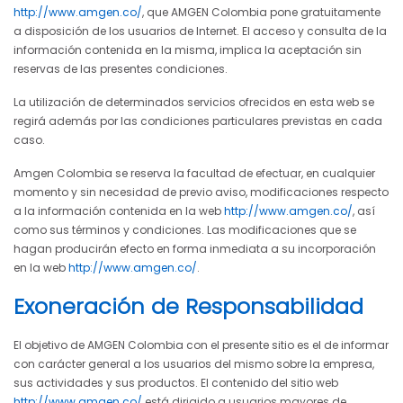
http://www.amgen.co/
, que AMGEN Colombia pone gratuitamente
a disposición de los usuarios de Internet. El acceso y consulta de la
información contenida en la misma, implica la aceptación sin
reservas de las presentes condiciones.
La utilización de determinados servicios ofrecidos en esta web se
regirá además por las condiciones particulares previstas en cada
caso.
Amgen Colombia se reserva la facultad de efectuar, en cualquier
momento y sin necesidad de previo aviso, modificaciones respecto
a la información contenida en la web
http://www.amgen.co/
, así
como sus términos y condiciones. Las modificaciones que se
hagan producirán efecto en forma inmediata a su incorporación
en la web
http://www.amgen.co/
.
Exoneración de Responsabilidad
El objetivo de AMGEN Colombia con el presente sitio es el de informar
con carácter general a los usuarios del mismo sobre la empresa,
sus actividades y sus productos. El contenido del sitio web
http://www.amgen.co/
está dirigido a usuarios mayores de